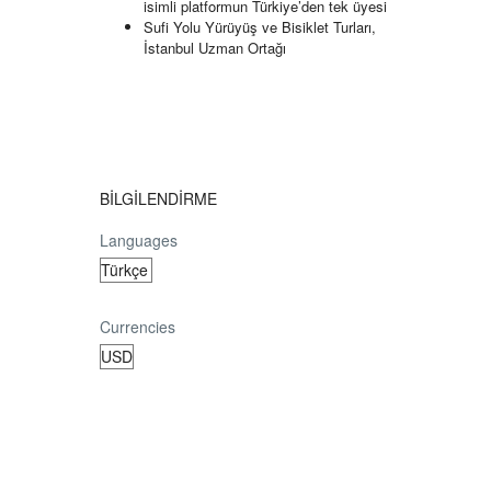
isimli platformun Türkiye’den tek üyesi
Sufi Yolu Yürüyüş ve Bisiklet Turları,
İstanbul Uzman Ortağı
BİLGİLENDİRME
Languages
Currencies