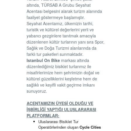
altında, TÜRSAB A Grubu Seyahat
Acentası belgesini alarak turizm alanında
faaliyet göstermeye başlamıştır.
Seyahat Acentamız, ülkemizin tarihi,
turistik ve kültürel değerlerini yerli ve
yabancı gezginlere tanıtmak amacıyla
düzenlenen kültür turlarının yanı sıra Spor,
Sağlık ve Doğa Turizmi alanlarında da
farklı tur paketleri sunmaktadır.
Istanbul On Bike
markası altında
düzenlediğimiz bisiklet turlarımız ile
misafirlerimize hem şehrimizin doğal ve
kültürel güzelliklerini keşfetme hem de
sağlıklı ve keyifli vakit geçirme imkanı
sunuyoruz.
ACENTAMIZIN ÜYESİ OLDUĞU VE
İŞBİRLİĞİ YAPTIĞI ULUSLARARASI
PLATFORMLAR:
Uluslararası Bisiklet Tur
Operatörlerinden oluşan
Cycle Cities