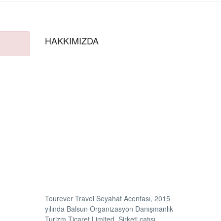
HAKKIMIZDA
Tourever Travel Seyahat Acentası, 2015
yılında Balsun Organizasyon Danışmanlık
Turizm Ticaret Limited Şirketi çatısı