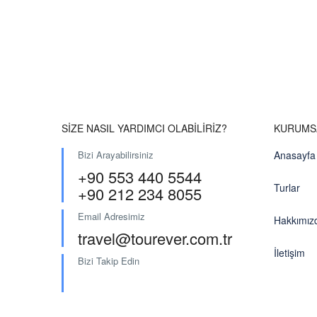
SİZE NASIL YARDIMCI OLABİLİRİZ?
KURUMS
Bizi Arayabilirsiniz
Anasayfa
+90 553 440 5544
Turlar
+90 212 234 8055
Email Adresimiz
Hakkımız
travel@tourever.com.tr
İletişim
Bizi Takip Edin