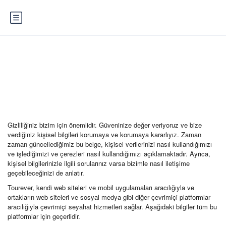
Gizlilik ve Çerezler
Gizliliğiniz bizim için önemlidir. Güveninize değer veriyoruz ve bize
verdiğiniz kişisel bilgileri korumaya ve korumaya kararlıyız. Zaman
zaman güncellediğimiz bu belge, kişisel verilerinizi nasıl kullandığımızı
ve işlediğimizi ve çerezleri nasıl kullandığımızı açıklamaktadır. Ayrıca,
kişisel bilgilerinizle ilgili sorularınız varsa bizimle nasıl iletişime
geçebileceğinizi de anlatır.
Tourever, kendi web siteleri ve mobil uygulamaları aracılığıyla ve
ortakların web siteleri ve sosyal medya gibi diğer çevrimiçi platformlar
aracılığıyla çevrimiçi seyahat hizmetleri sağlar. Aşağıdaki bilgiler tüm bu
platformlar için geçerlidir.