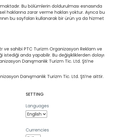
 almaktadır. Bu bölümlerin doldurulması esnasında
şisel haklarına zarar verme hakları yoktur. Ayrıca bu
rının bu sayfaları kullanarak bir ürün ya da hizmet
m.tr ve sahibi PTC Turizm Organizasyon Reklam ve
i istediği anda yapabilir. Bu değişikliklerden dolayı
anizasyon Danışmanlık Turizm Tic. Ltd. Şti’ne
nizasyon Danışmanlık Turizm Tic. Ltd. Şti’ne aittir.
SETTING
Languages
Currencies