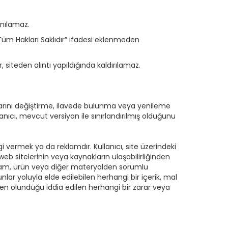
anılamaz.
 Tüm Hakları Saklıdır” ifadesi eklenmeden
, siteden alıntı yapıldığında kaldırılamaz.
arını değiştirme, ilavede bulunma veya yenileme
anıcı, mevcut versiyon ile sınırlandırılmış olduğunu
lgi vermek ya da reklamdır. Kullanıcı, site üzerindeki
 web sitelerinin veya kaynakların ulaşabilirliğinden
eklam, ürün veya diğer materyalden sorumlu
lar yoluyla elde edilebilen herhangi bir içerik, mal
en olunduğu iddia edilen herhangi bir zarar veya