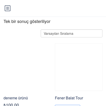
Tek bir sonuç gösteriliyor
deneme ürünü
Fener Balat Tour
Bu
₺
100,00