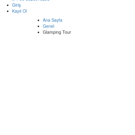
Giriş
Kayıt Ol
Ana Sayfa
Genel
Glamping Tour